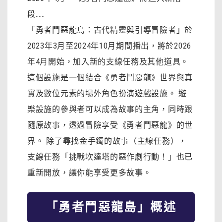
段……
「勇者鬥惡龍島：古代精靈與引導冒險者」於
2023年3月至2024年10月期間播出，將於2026
年4月開始，加入新的支線任務及其他道具。
這個設施是一個結合《勇者鬥惡龍》世界與真
實及數位元素的場外角色扮演遊戲設施。 遊
樂設施的參與者可以成為故事的主角，同時跟
隨原故事，透過冒險享受《勇者鬥惡龍》的世
界。 除了尋找金手鐲的故事（主線任務），
支線任務「挑戰坎達塔的惡作劇行動！」也已
重新開放，讓你能享受更多故事。
「勇者鬥惡龍島」概述