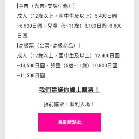
[金票（光票+支線任務）]
成人（12歲以上，國中生及以上）5,400日圓
~6,500日圓，兒童（5~11歲）3,100日圓~3,800
日圓
[高級票（金票+高級商品）]
成人（12歲以上，國中生及以上）12,400日圓
~13,500日圓，兒童（5歲~11歲）10,800日圓
~11,500日圓
我們建議你線上購票！
提前購票，順利入場！
購票請點此