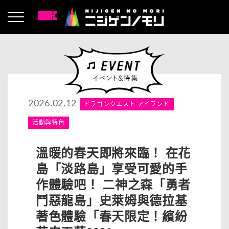
2026.02.12
ドラゴンクエスト アイランド
活動與特色
溫暖的春天即將來臨！ 在花
島「淡路島」享受可愛的手
作體驗吧！ 二神之森「勇者
鬥惡龍島」史萊姆與德拉基
著色體驗「春天限定！繽紛