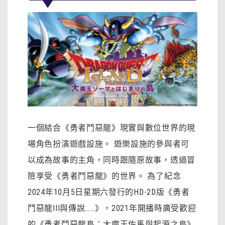
一個結合《勇者鬥惡龍》現實與數位世界的現
場角色扮演遊戲設施。 遊樂設施的參與者可
以成為故事的主角，同時跟隨原故事，透過冒
險享受《勇者鬥惡龍》的世界。 為了紀念
2024年10月5日星期六發行的HD-2D版《勇者
鬥惡龍III與傳說……》，2021年開播時廣受歡迎
的《勇者鬥惡龍島：大魔王佐馬與起源之島》