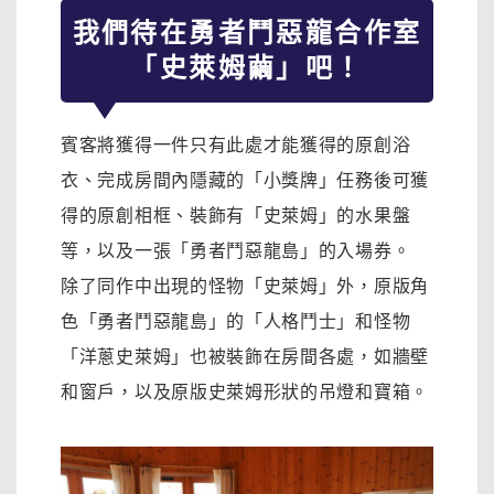
我們待在
勇者鬥惡龍
合作室
「史萊姆繭」吧！
賓客將獲得一件只有此處才能獲得的原創浴
衣、完成房間內隱藏的「小獎牌」任務後可獲
得的原創相框、裝飾有「史萊姆」的水果盤
等，以及一張「勇者鬥惡龍島」的入場券。
除了同作中出現的怪物「史萊姆」外，原版角
色「勇者鬥惡龍島」的「人格鬥士」和怪物
「洋蔥史萊姆」也被裝飾在房間各處，如牆壁
和窗戶，以及原版史萊姆形狀的吊燈和寶箱。