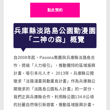
點此預約
兵庫縣淡路島公園動漫園
「二神の森」概覽
自2008年起，Pasona集團與兵庫縣淡路島合
作，透過「人力吸引」，推動獨特的區域振興
計畫，吸引多元人才。 2013年，兵庫縣公開
徵求「淡路漫畫與動畫島計畫」作為兵庫縣公
開徵求的「淡路島公園私人計畫」的一部分，
我們正與兵庫縣合作，利用縣公園134.8公頃
的壯麗自然吸引新遊客，推動區域振興計畫。