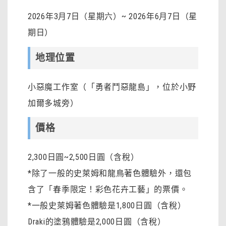
2026年3月7日（星期六）~ 2026年6月7日（星
期日）
地理位置
小惡魔工作室（「勇者鬥惡龍島」，位於小野
加爾多城旁）
價格
2,300日圓~2,500日圓（含稅）
*除了一般的史萊姆和龍鳥著色體驗外，還包
含了「春季限定！彩色花卉工藝」的票價。
*一般史萊姆著色體驗是1,800日圓（含稅）
Draki的塗鴉體驗是2,000日圓（含稅）