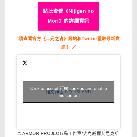
點此查看《Nijigen no
Mori》的詳細資訊
\請查看官方《二元之森》網站和Twitter獲取最新資
訊！ ／
Click to accept 行銷 cookies and enable
推文作者 DQ_ISLAND
this content
© ARMOR PROJECT/鳥工作室/史克威爾艾尼克斯