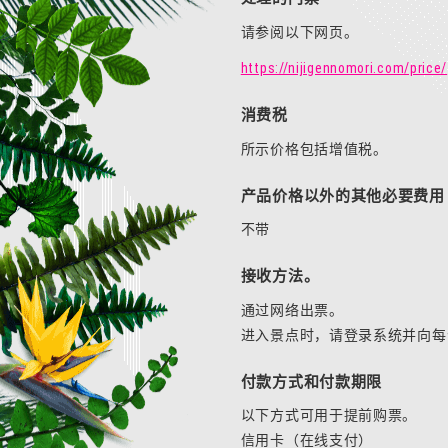
请参阅以下网页。
https://nijigennomori.com/price/
消费税
所示价格包括增值税。
产品价格以外的其他必要费用
不带
接收方法。
通过网络出票。
进入景点时，请登录系统并向每
付款方式和付款期限
以下方式可用于提前购票。
信用卡（在线支付）