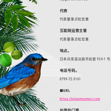
代表
代表董事贞松宏重
互联网运营主管
代表董事贞松宏重
地点。
日本兵库县淡路市岩屋 924-1 号（
电话号码。
0799-72-3161
■URL
https://nijigennomori.com
处理的门票