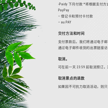
-Paidy 下月付款 *将根据支
PayPay
– 借记卡和预付卡付款
– au PAY
交付方法和时间
支付票款后，我们将通过电子邮
通过电子邮件收到的出票链接访
取消。
可在前一天 23:59 前取消预订
取消景点的退款
如果因不可抗力取消活动，则只