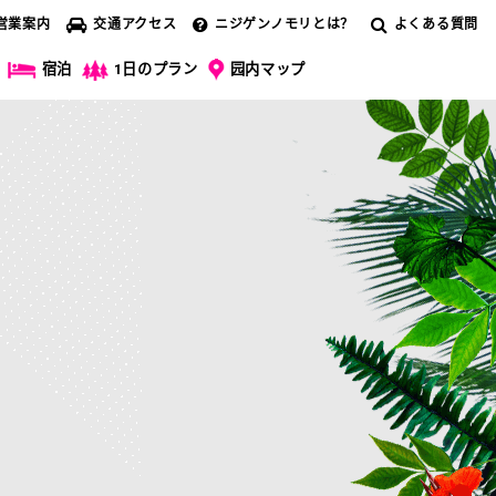
営業案内
交通アクセス
ニジゲンノモリとは？
よくある質問
宿泊
1日のプラン
园内マップ