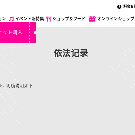
料金&
ョン
イベント＆特集
ショップ＆フード
オンラインショップ
ケット購入
依法记录
 条，明确说明如下