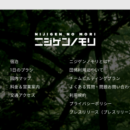
宿泊
ニジゲンノモリとは？
1日のプラン
団体利用について
园内マップ
チームビルディングプラン
料金＆営業案内
よくある質問・問題
お問い合わ
交通アクセス
利用規約
プライバシーポリシー
プレスリリース（プレスリリー